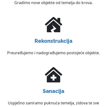
Gradimo nove objekte od temelja do krova.
Rekonstrukcija
Preuređujemo i nadograđujemo postojeće objekte.
Sanacija
Uspješno saniramo puknuća temelja, zidova te sve