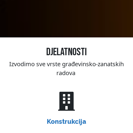
DJELATNOSTI
Izvodimo sve vrste građevinsko-zanatskih
radova
Konstrukcija